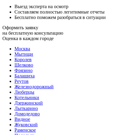
Выезд эксперта на осмотр
Составляем полностью легитимные отчеты
Бесплатно поможем разобраться в ситуации
Оформить заявку
на бесплатную консультацию
Оценка в каждом городе
Москва
Мытищи
Королев
Щелково
Фрязино
Балашиха
Реутов
Железнодорожный
Люберцы
Котельники
Дзержинский
Лыткарино
Домодедово
Видное
Жуковский
Раменское