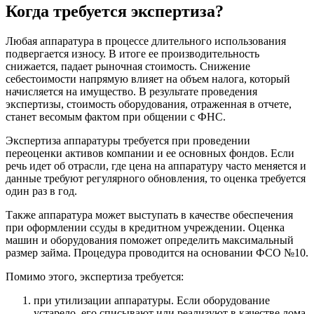
Когда требуется экспертиза?
Любая аппаратура в процессе длительного использования
подвергается износу. В итоге ее производительность
снижается, падает рыночная стоимость. Снижение
себестоимости напрямую влияет на объем налога, который
начисляется на имущество. В результате проведения
экспертизы, стоимость оборудования, отраженная в отчете,
станет весомым фактом при общении с ФНС.
Экспертиза аппаратуры требуется при проведении
переоценки активов компании и ее основных фондов. Если
речь идет об отрасли, где цена на аппаратуру часто меняется и
данные требуют регулярного обновления, то оценка требуется
один раз в год.
Также аппаратура может выступать в качестве обеспечения
при оформлении ссуды в кредитном учреждении. Оценка
машин и оборудования поможет определить максимальный
размер займа. Процедура проводится на основании ФСО №10.
Помимо этого, экспертиза требуется:
при утилизации аппаратуры. Если оборудование
устарело, его списывают или реализуют в качестве лома.