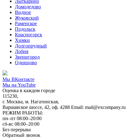
Лыткарино
Домодедово
Видное
Жуковский
Раменское
Подольск
Красногорск
Химки
Долгопрудный
Лобня
Звенигород
Одинцово
Мы ВКонтакте
Мы на YouTube
Оценка в каждом городе
115230,
г. Москва, м. Нагатинская,
Варшавское шоссе, 42, оф. 4288 Email: mail@excompany.ru
РЕЖИМ РАБОТЫ:
пн–пт 08:00–20:00
сб-вс 08:00–20:00
Без перерыва
Обратный звонок