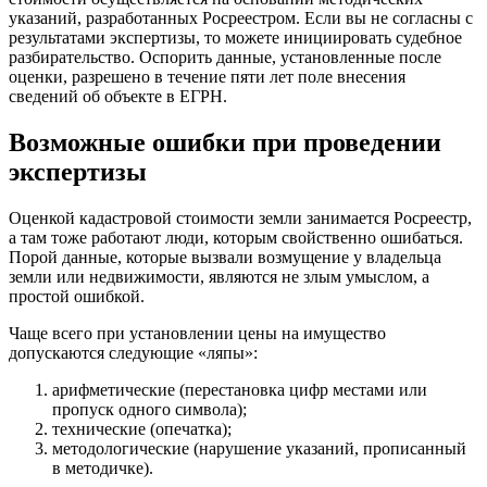
указаний, разработанных Росреестром. Если вы не согласны с
результатами экспертизы, то можете инициировать судебное
разбирательство. Оспорить данные, установленные после
оценки, разрешено в течение пяти лет поле внесения
сведений об объекте в ЕГРН.
Возможные ошибки при проведении
экспертизы
Оценкой кадастровой стоимости земли занимается Росреестр,
а там тоже работают люди, которым свойственно ошибаться.
Порой данные, которые вызвали возмущение у владельца
земли или недвижимости, являются не злым умыслом, а
простой ошибкой.
Чаще всего при установлении цены на имущество
допускаются следующие «ляпы»:
арифметические (перестановка цифр местами или
пропуск одного символа);
технические (опечатка);
методологические (нарушение указаний, прописанный
в методичке).