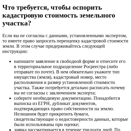
Что требуется, чтобы оспорить
кадастровую стоимость земельного
участка?
Если вы не согласны с данными, установленными экспертом,
то имеете право запросить переоценку кадастровой стоимости
земли. В этом случае придерживайтесь следующей
инструкции:
напишите заявление в свободной форме и отнесите его
в территориальное подразделение Росреестра (либо
отправьте по почте). В нем обязательно укажите тип
имущества (земля), кадастровый номер, место
расположения и размер установленной стоимости
участка. Также потребуется детально расписать почему
вы не согласны с заключением эксперта;
соберите необходимую документацию. Понадобится
выписка из ЕГРН, дубликат документов,
подтверждающих право собственности на землю.
Нелишним будет прикрепить бумаги,
свидетельствующие о недостоверности данных, которые
были использованы при оценке;
заявка рассматривается в течение тридцати дней. По