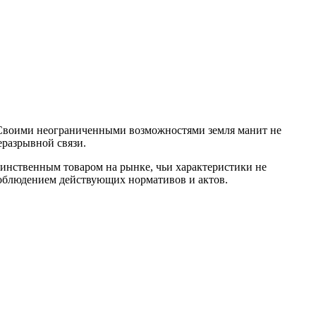
 Своими неограниченными возможностями земля манит не
еразрывной связи.
динственным товаром на рынке, чьи характеристики не
соблюдением действующих нормативов и актов.