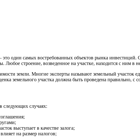
– это один самых востребованных объектов рынка инвестиций.
. Любое строение, возведенное на участке, находится с ним в н
тоимости земли. Многие эксперты называют земельный участок е
ценка земельного участка должна быть проведена правильно, с 
 в следующих случаях:
соглашения;
ругами;
сток выступает в качестве залога;
влияет на размер налогов;
.