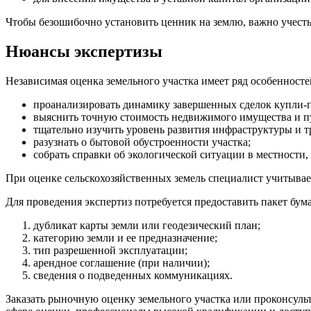
Чтобы безошибочно установить ценник на землю, важно учесть
Нюансы экспертизы
Независимая оценка земельного участка имеет ряд особенностей
проанализировать динамику завершенных сделок купли-
выяснить точную стоимость недвижимого имущества и пу
тщательно изучить уровень развития инфраструктуры и 
разузнать о бытовой обустроенности участка;
собрать справки об экологической ситуации в местности,
При оценке сельскохозяйственных земель специалист учитывает
Для проведения экспертиз потребуется предоставить пакет бума
дубликат карты земли или геодезический план;
категорию земли и ее предназначение;
тип разрешенной эксплуатации;
арендное соглашение (при наличии);
сведения о подведенных коммуникациях.
Заказать рыночную оценку земельного участка или проконсул