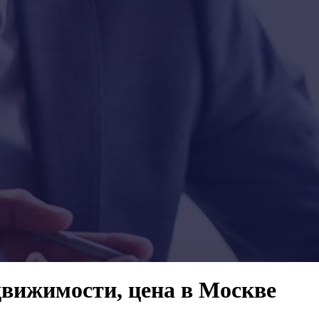
движимости, цена в Москве