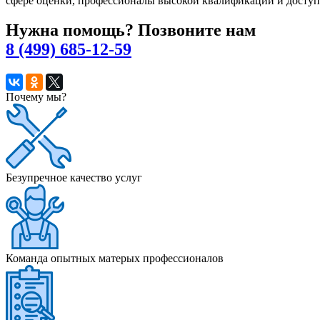
сфере оценки, профессионалы высокой квалификации и досту
Нужна помощь? Позвоните нам
8 (499) 685-12-59
Почему мы?
Безупречное качество услуг
Команда опытных матерых профессионалов