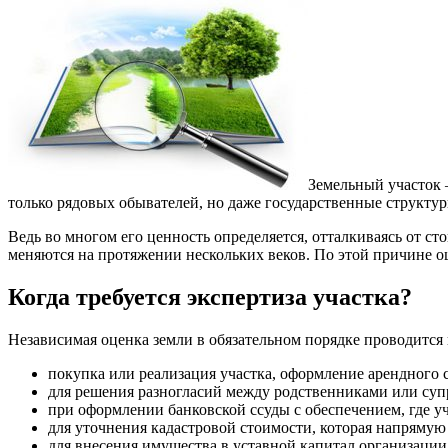
Земельный участок 
только рядовых обывателей, но даже государственные структуры
Ведь во многом его ценность определяется, отталкиваясь от с
меняются на протяжении нескольких веков. По этой причине о
Когда требуется экспертиза участка?
Независимая оценка земли в обязательном порядке проводится
покупка или реализация участка, оформление арендного 
для решения разногласий между родственниками или суп
при оформлении банковской ссуды с обеспечением, где уча
для уточнения кадастровой стоимости, которая напрямую 
для внесения имущества в уставной капитал организации