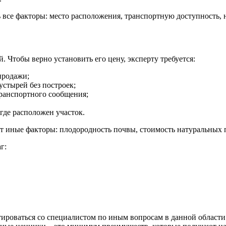
 все факторы: место расположения, транспортную доступность,
. Чтобы верно установить его цену, эксперту требуется:
продажи;
стырей без построек;
транспортного сообщения;
 где расположен участок.
 иные факторы: плодородность почвы, стоимость натуральных пр
г:
ьтироваться со специалистом по иным вопросам в данной облас