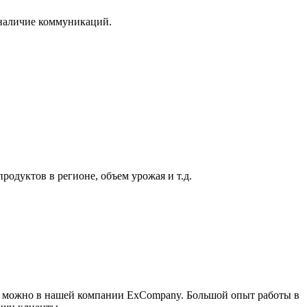
 наличие коммуникаций.
одуктов в регионе, объем урожая и т.д.
ти можно в нашей компании ExCompany. Большой опыт работы в