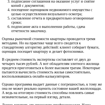
подписание соглашения на оказание услуг и снятие
копий с документов;
посещение оценщиком недвижимого имущества с
целью осуществления визуального осмотра;
составление отчета в предварительно оговоренные
сроки;
подписание акта о выполнении работы, сдача
отчетности заказчику.
Оценка рыночной стоимости квартиры проводится тремя
методами. Но на практике чаще всего сводится к
стандартному алгоритму действий: клиент собирает бумаги,
оценщик посещает квартиру и делает фотоснимки.
В среднем стоимость экспертизы составляет от двух до
четырех тысяч рублей. А вот обладателям элитного жилища
придется приготовиться к более высоким тратам. Некоторые
пытаются вычислить стоимость жилья самостоятельно,
воспользовавшись онлайн-калькулятором.
Однако программа выдает данные с погрешностью, к тому же
она не может реально оценить состояние вашей жилплощади.
А ведь на итоговую стоимость способны повлиять самые
незначительные, на первый взгляд, детали.
Лучше доверить эту процедуру профессионалам. Наша