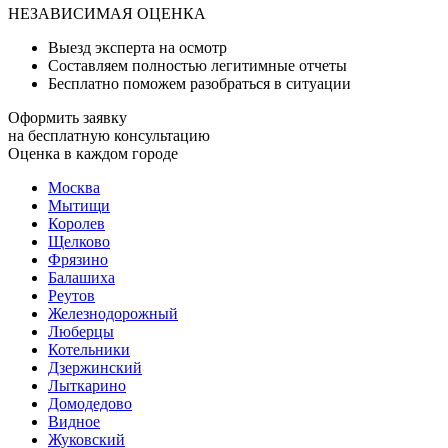
НЕЗАВИСИМАЯ ОЦЕНКА
Выезд эксперта на осмотр
Составляем полностью легитимные отчеты
Бесплатно поможем разобраться в ситуации
Оформить заявку
на бесплатную консультацию
Оценка в каждом городе
Москва
Мытищи
Королев
Щелково
Фрязино
Балашиха
Реутов
Железнодорожный
Люберцы
Котельники
Дзержинский
Лыткарино
Домодедово
Видное
Жуковский