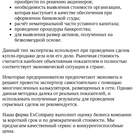
приобрести по решению акционеров;
необходимость выявления стоимости организации,
которая выступает в качестве обеспечения при
оформлении банковской ссуды;
расчёт нематериальной части уставного капитала;
проведение процедуры банкротства;
для выявления размер активов, полученных на
безвозмездной основе.
Данный тип экспертизы используют при проведении сделок
купли-продажи дела или его доли. Рыночная стоимость
считается наиболее объективным показателем и полностью
соответствует экономической ситуации в стране.
Некоторые предприниматели предпочитают экономить и
решают провести экспертизу самостоятельно с помощью
многочисленных калькуляторов, размещенных в сети. Однако
данная методика далека от реальных показателей, и
использовать полученные результаты для проведения
серьезных сделок не рекомендуется.
Наша фирма ExCompany выполнит оценку бизнеса компании
за короткий срок и по демократичной стоимости. Мы
предлагаем качественный сервис и конкурентоспособные
цены.