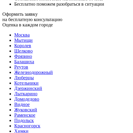
Бесплатно поможем разобраться в ситуации
Оформить заявку
на бесплатную консультацию
Оценка в каждом городе
Москва
Мытищи
Королев
Щелково
Фрязино
Балашиха
Реутов
Железнодорожный
Люберцы
Котельники
Дзержинский
Лыткарино
Домодедово
Видное
Жуковский
Раменское
Подольск
Красногорск
Химки