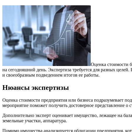
Оценка стоимости б
на сегодняшний день. Экспертиза требуется для разных целей.
и своеобразным подведением итогов ее работы.
Нюансы экспертизы
Оценка стоимости предприятия или бизнеса подразумевает по
мероприятие поможет получить достоверное представление о с
Дополнительно эксперт оценивает имущество, лежащее на бала
земельные участки, аппаратура.
Помимо имущества анализируется облигации предприятия, ко