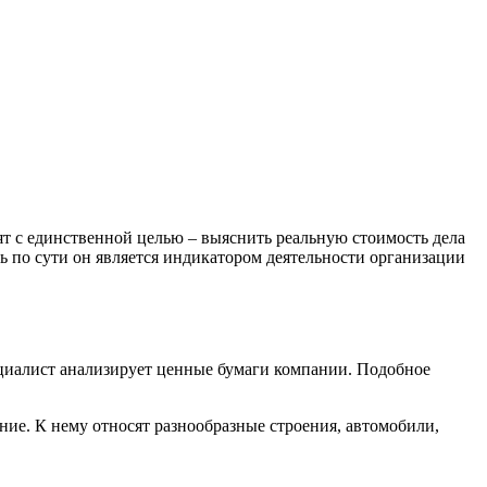
т с единственной целью – выяснить реальную стоимость дела
ь по сути он является индикатором деятельности организации
циалист анализирует ценные бумаги компании. Подобное
ие. К нему относят разнообразные строения, автомобили,