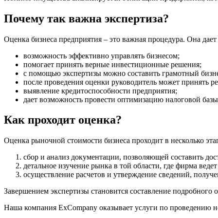
Почему так важна экспертиза?
Оценка бизнеса предприятия – это важная процедура. Она дае
возможность эффективно управлять бизнесом;
помогает принять верные инвестиционные решения;
с помощью экспертизы можно составить грамотный бизне
после проведения оценки руководитель может принять р
выявление кредитоспособности предприятия;
дает возможность провести оптимизацию налоговой базы
Как проходит оценка?
Оценка рыночной стоимости бизнеса проходит в несколько эта
сбор и анализ документации, позволяющей составить до
детальное изучение рынка в той области, где фирма веде
осуществление расчетов и утверждение сведений, получ
Завершением экспертизы становится составление подробного о
Наша компания ExCompany оказывает услуги по проведению не