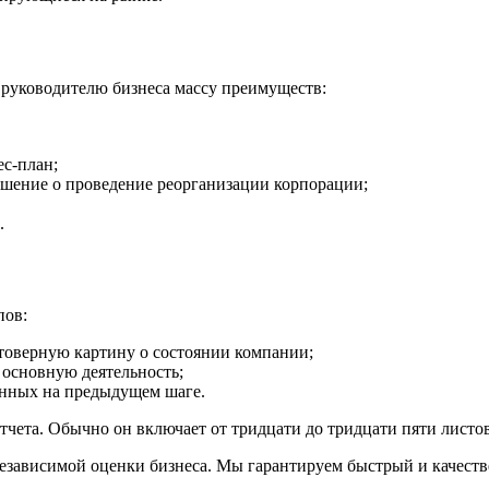
т руководителю бизнеса массу преимуществ:
с-план;
ешение о проведение реорганизации корпорации;
.
пов:
стоверную картину о состоянии компании;
т основную деятельность;
енных на предыдущем шаге.
тчета. Обычно он включает от тридцати до тридцати пяти лист
зависимой оценки бизнеса. Мы гарантируем быстрый и качестве