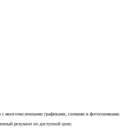
ов с многочисленными графиками, схемами и фотоснимками.
нный результат по доступной цене.