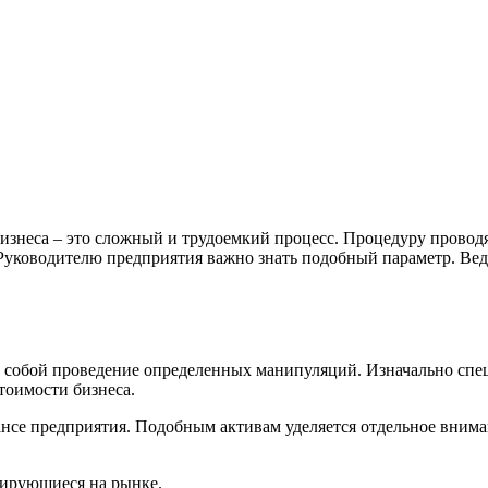
изнеса – это сложный и трудоемкий процесс. Процедуру проводя
 Руководителю предприятия важно знать подобный параметр. Вед
д собой проведение определенных манипуляций. Изначально спе
тоимости бизнеса.
нсе предприятия. Подобным активам уделяется отдельное вниман
тирующиеся на рынке.