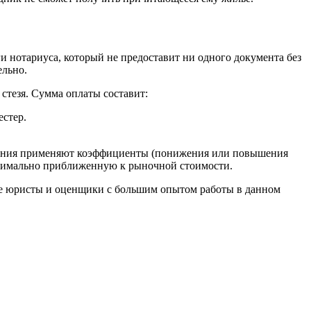
 нотариуса, который не предоставит ни одного документа без
ельно.
стезя. Сумма оплаты составит:
естер.
роения применяют коэффициенты (понижения или повышения
аксимально приближенную к рыночной стоимости.
ые юристы и оценщики с большим опытом работы в данном