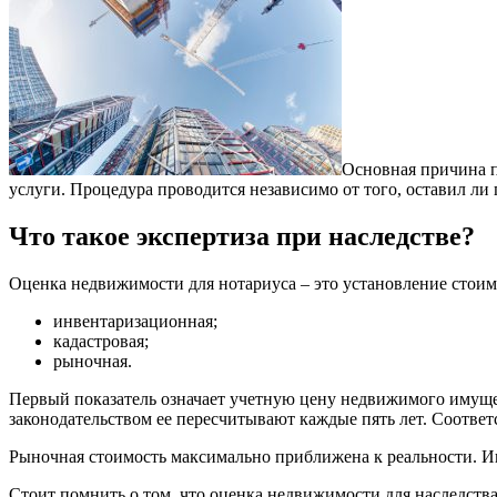
Основная причина п
услуги. Процедура проводится независимо от того, оставил ли
Что такое экспертиза при наследстве?
Оценка недвижимости для нотариуса – это установление стоим
инвентаризационная;
кадастровая;
рыночная.
Первый показатель означает учетную цену недвижимого имущест
законодательством ее пересчитывают каждые пять лет. Соответс
Рыночная стоимость максимально приближена к реальности. И
Стоит помнить о том, что оценка недвижимости для наследств