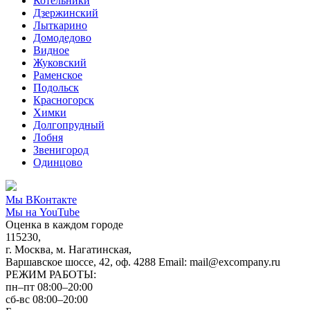
Котельники
Дзержинский
Лыткарино
Домодедово
Видное
Жуковский
Раменское
Подольск
Красногорск
Химки
Долгопрудный
Лобня
Звенигород
Одинцово
Мы ВКонтакте
Мы на YouTube
Оценка в каждом городе
115230,
г. Москва, м. Нагатинская,
Варшавское шоссе, 42, оф. 4288 Email: mail@excompany.ru
РЕЖИМ РАБОТЫ:
пн–пт 08:00–20:00
сб-вс 08:00–20:00