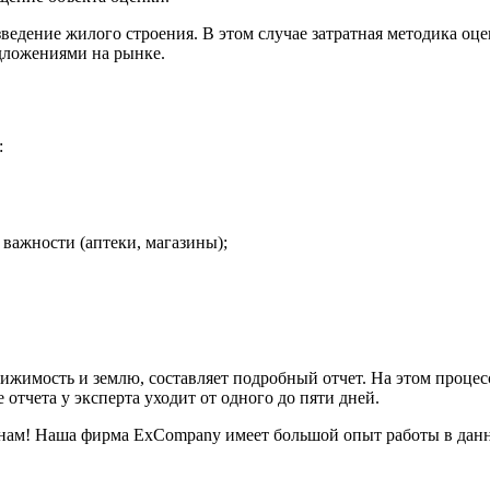
ведение жилого строения. В этом случае затратная методика оце
дложениями на рынке.
:
 важности (аптеки, магазины);
жимость и землю, составляет подробный отчет. На этом процес
 отчета у эксперта уходит от одного до пяти дней.
 к нам! Наша фирма ExCompany имеет большой опыт работы в да