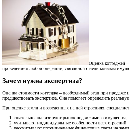
Оценка коттеджей –
проведением любой операции, связанной с недвижимым имущес
Зачем нужна экспертиза?
Оценка стоимости коттеджа – необходимый этап при продаже 
предшествовать экспертиза. Она помогает определить реальну
При оценке земли и возведенных на ней строениях, специали
тщательно анализируют рынок недвижимого имущества;
учитывают индивидуальные особенности всех строений, и
рассчитывают потенциальные финансовые траты на заме