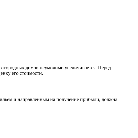
о загородных домов неумолимо увеличивается. Перед
енку его стоимости.
жильём и направленным на получение прибыли, должна