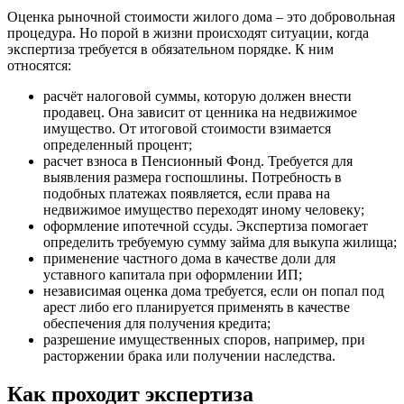
Оценка рыночной стоимости жилого дома – это добровольная
процедура. Но порой в жизни происходят ситуации, когда
экспертиза требуется в обязательном порядке. К ним
относятся:
расчёт налоговой суммы, которую должен внести
продавец. Она зависит от ценника на недвижимое
имущество. От итоговой стоимости взимается
определенный процент;
расчет взноса в Пенсионный Фонд. Требуется для
выявления размера госпошлины. Потребность в
подобных платежах появляется, если права на
недвижимое имущество переходят иному человеку;
оформление ипотечной ссуды. Экспертиза помогает
определить требуемую сумму займа для выкупа жилища;
применение частного дома в качестве доли для
уставного капитала при оформлении ИП;
независимая оценка дома требуется, если он попал под
арест либо его планируется применять в качестве
обеспечения для получения кредита;
разрешение имущественных споров, например, при
расторжении брака или получении наследства.
Как проходит экспертиза