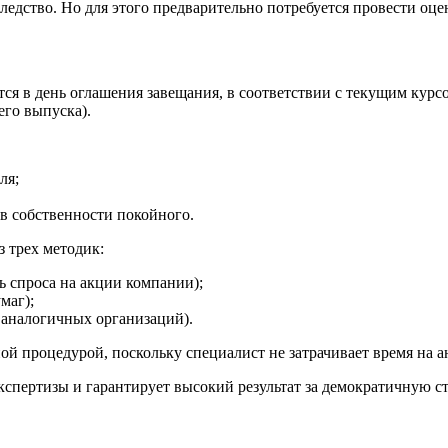
едство. Но для этого предварительно потребуется провести оц
я в день оглашения завещания, в соответствии с текущим курсом
его выпуска).
ля;
 в собственности покойного.
 трех методик:
ь спроса на акции компании);
маг);
 аналогичных организаций).
ной процедурой, поскольку специалист не затрачивает время на
спертизы и гарантирует высокий результат за демократичную с