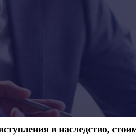
вступления в наследство, стои