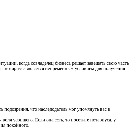
туации, когда совладелец бизнеса решает завещать свою часть
для нотариуса является непременным условием для получения
ь подозрения, что наследодатель мог упомянуть вас в
воля усопшего. Если она есть, то посетите нотариуса, у
ния покойного.