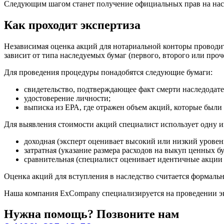
Следующим шагом станет получение официальных прав на насл
Как проходит экспертиза
Независимая оценка акций для нотариальной конторы проводитс
зависит от типа наследуемых бумаг (первого, второго или проч
Для проведения процедуры понадобятся следующие бумаги:
свидетельство, подтверждающее факт смерти наследодате
удостоверение личности;
выписка из ЕРА, где отражен объем акций, которые были
Для выявления стоимости акций специалист использует одну из
доходная (эксперт оценивает высокий или низкий уровен
затратная (указание размера расходов на выкуп ценных бу
сравнительная (специалист оценивает идентичные акции
Оценка акций для вступления в наследство считается формаль
Наша компания ExCompany специализируется на проведении эк
Нужна помощь? Позвоните нам