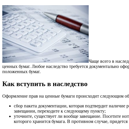
Чаще всего в насле
ценных бумаг. Любое наследство требуется документально офо
положенных бумаг.
Как вступить в наследство
Оформление прав на ценные бумаги происходит следующим об
сбор пакета документации, которая подтвердит наличие р
завещании, переходите к следующему пункту;
уточните, существует ли вообще завещание. Посетите нота
которого хранится бумага. В противном случае, придется