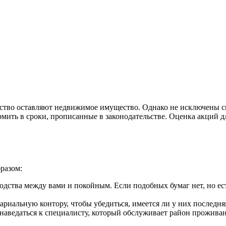
дство оставляют недвижимое имущество. Однако не исключены си
рмить в сроки, прописанные в законодательстве. Оценка акций 
разом:
одства между вами и покойным. Если подобных бумаг нет, но ест
риальную контору, чтобы убедиться, имеется ли у них последняя 
 наведаться к специалисту, который обслуживает район прожива